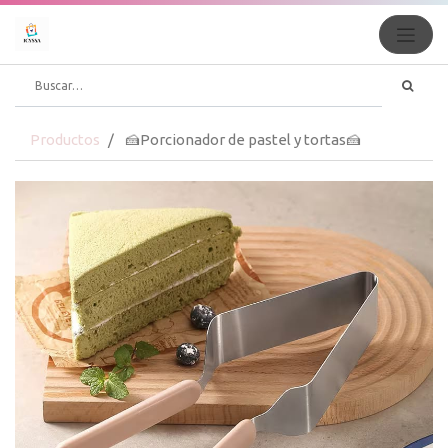
Productos
🍰Porcionador de pastel y tortas🍰