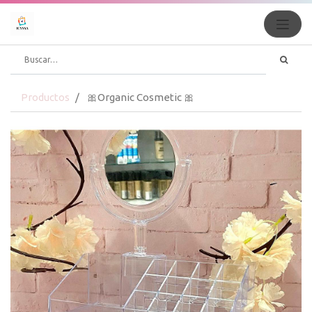
Productos
🎀Organic Cosmetic 🎀