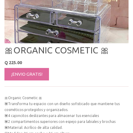
🎀ORGANIC COSMETIC 🎀
Q
225.00
¡ENVIO GRATIS!
🎀Organic Cosmetic 🎀
💟Transforma tu espacio con un diseño sofisticado que mantiene tus
cosméticos protegidos y organizados.
💟4 cajoncitos deslizantes para almacenar tus esenciales
💟2 compartimentos superiores con espejo para labiales y brochas
💟Material: Acrílico de alta calidad.