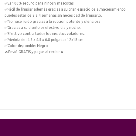
✅Es 100% seguro para niños y mascotas
✅Fácil de limpiar además gracias a su gran espacio de almacenamiento
puedes estar de 2 a 4 semanas sin necesidad de limpiarlo.
✅No hace ruido gracias a la succión potente y silenciosa
✅Gracias a su diseño es efectivo día y noche.
✅Efectivo contra todos los insectos voladores.
✅Medida de :4.5 x 4.5 x 6.8 pulgadas 12x18 cm
✅Color disponible: Negro
🔥Envió GRATIS y pagas al recibir🔥