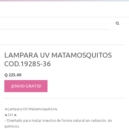
LAMPARA UV MATAMOSQUITOS
COD.19285-36
Q
225.00
¡ENVIO GRATIS!
🦟Lampara UV Matamosquitos🦟
🔥2x1🔥
✅Diseñado para matar insectos de forma natural sin radiación, sin
químicos.