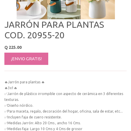
JARRÓN PARA PLANTAS
COD. 20955-20
Q
225.00
¡ENVIO GRATIS!
🔥Jarrón para plantas 🔥
🔥3x1🔥
✅Jarrón de plástico irrompible con aspecto de cerámica en 3 diferentes
texturas.
✅Diseño nórdico.
✅Para maceta, regalo, decoración del hogar, oficina, sala de estar, etc...
✅Incluyen faja de cuero resistente.
✅Medidas Jarrón: Alto 20 Cms , ancho 16 Cms.
✅Medidas Faja: Largo 10 Cms y 4 Cms de grosor