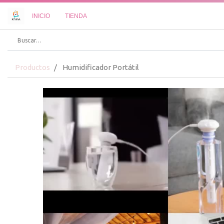
INICIO
TIENDA
Productos
Humidificador Portátil