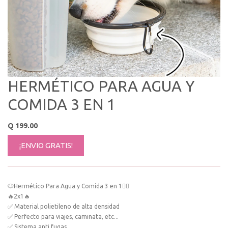
HERMÉTICO PARA AGUA Y
COMIDA 3 EN 1
Q
199.00
¡ENVIO GRATIS!
🐶Hermético Para Agua y Comida 3 en 1🐕‍🦺
🔥2x1🔥
✅ Material polietileno de alta densidad
✅ Perfecto para viajes, caminata, etc...
✅ Sistema anti fugas.