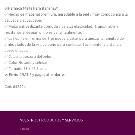
👶Hamaca Malla Para Bañera👶
✅ Hecho de material premium, agradable a la piel y muy cómodo para la
delicada piel del bebé.
✅ Malla antideslizante cómoda y de alta elasticidad. Transpirable y
resistente al desgarro, no se daña fácilmente.
✅ La hebilla en forma de T se puede ajustar para ajustar la longitud de
ambos lados de la red de baño para controlar fácilmente la distancia
desde el agua.
✅ Cuida la postura del bebé.
✅ Color Rosado y celeste
✅ Tamaño 58 x 46.5 cms
🔥 Envío GRATIS y pagas al recibir 🔥
Cod. 652004
NUESTROS PRODUCTOS Y SERVICIOS
Inicio