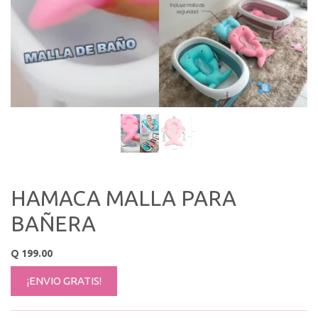
HAMACA MALLA PARA
BAÑERA
Q
199.00
¡ENVIO GRATIS!