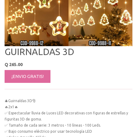
GUIRNALDAS 3D
Q
265.00
¡ENVIO GRATIS!
🎄Guirnaldas 3D🎅
🔥2x1🔥
✅ Espectacular lluvia de Luces LED decorativas con figuras de estrellas y
figuritas 3D de goma.
✅ Tamaño de cada serie: 3 metros - 10 líneas - 100 Leds.
✅ Bajo consumo eléctrico por usar tecnología LED