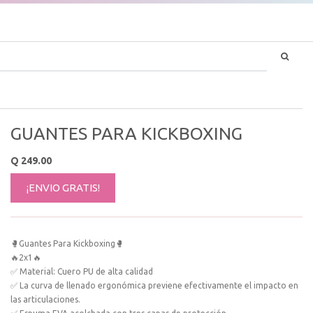
GUANTES PARA KICKBOXING
Q
249.00
¡ENVIO GRATIS!
🥊Guantes Para Kickboxing🥊
🔥2x1🔥
✅ Material: Cuero PU de alta calidad
✅ La curva de llenado ergonómica previene efectivamente el impacto en
las articulaciones.