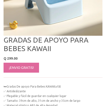
GRADAS DE APOYO PARA
BEBES KAWAII
Q
299.00
¡ENVIO GRATIS!
🛏Gradas De apoyo Para Bebes KAWAII👶🏼
✅ Antideslizante
✅ Plegable y fácil de guardar en cualquier lugar
✅ Tamaño: 39cm de alto, 31cm de ancho y 35cm de largo
✅ Material plástico ABS de alta densidad.