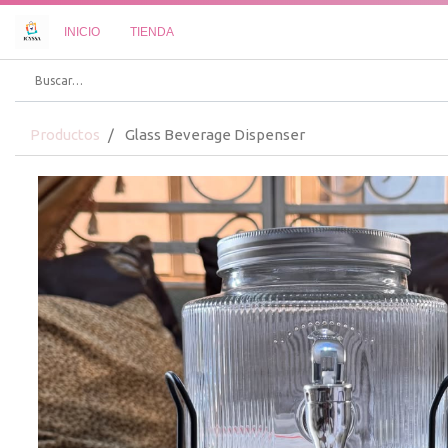
INICIO
TIENDA
Productos
Glass Beverage Dispenser