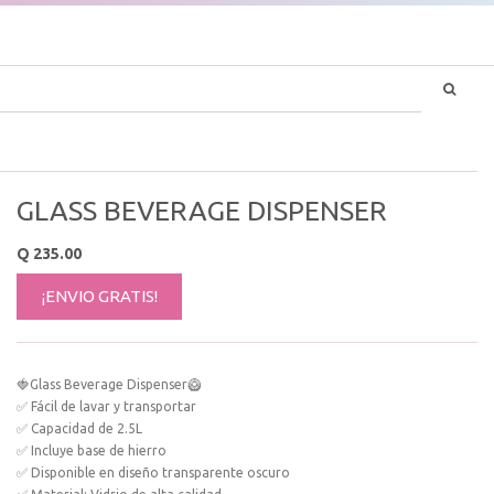
GLASS BEVERAGE DISPENSER
Q
235.00
¡ENVIO GRATIS!
🍓Glass Beverage Dispenser🥝
✅ Fácil de lavar y transportar
✅ Capacidad de 2.5L
✅ Incluye base de hierro
✅ Disponible en diseño transparente oscuro