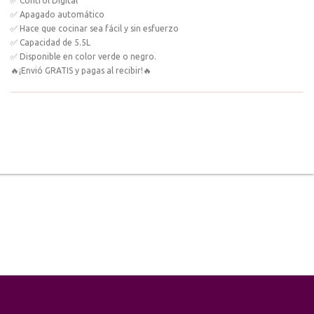
✅ Control Digital
✅ Apagado automático
✅ Hace que cocinar sea fácil y sin esfuerzo
✅ Capacidad de 5.5L
✅ Disponible en color verde o negro.
🔥¡Envió GRATIS y pagas al recibir!🔥