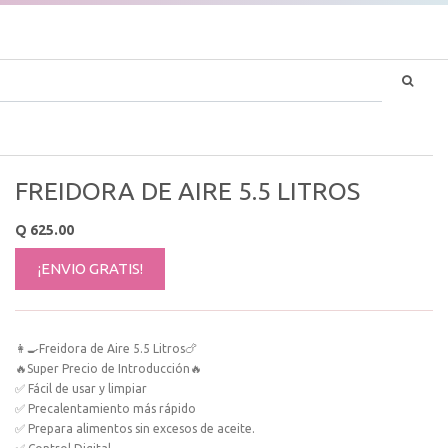
FREIDORA DE AIRE 5.5 LITROS
Q
625.00
¡ENVIO GRATIS!
👩‍🍳Freidora de Aire 5.5 Litros🍗
🔥Super Precio de Introducción🔥
✅ Fácil de usar y limpiar
✅ Precalentamiento más rápido
✅ Prepara alimentos sin excesos de aceite.