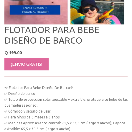
FLOTADOR PARA BEBE
DISEÑO DE BARCO
Q
199.00
¡ENVIO GRATIS!
🌞 Flotador Para Bebe Diseño De Barco⛱
✅ Diseño de barco
✅ Toldo de protección solar ajustable y extraíble, protege a tu bebé de las
quemaduras por sol
✅ Cómodo y seguro de usar.
✅ Para niños de 6 meses a 3 años.
✅ Medidas Aprox: Asiento central: 73,5 x 63,5 cm (largo x ancho); Capota
extraíble: 65,5 x 39,5 cm (largo x ancho).