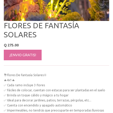
FLORES DE FANTASÍA
SOLARES
Q
275.00
¡ENVIO GRATIS!
💐Flores De Fantasía Solares🌞
🔥4x1🔥
✅ Cada ramo incluye 3 flores
✅ Fáciles de colocar, cuentan con estacas para ser plantadas en el suelo
✅ Brinda un toque cálido y mágico a tu hogar
✅ Ideal para decorar jardines, patios, terrazas, pérgolas, etc...
✅ Cuenta con encendido y apagado automático
✅ Impermeables, no tendrás que preocuparte en temporadas lluviosas