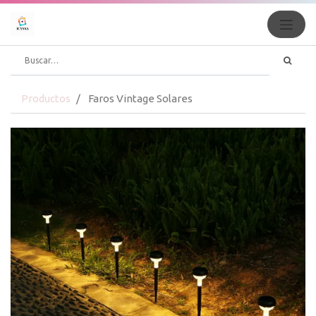
Productos
Faros Vintage Solares