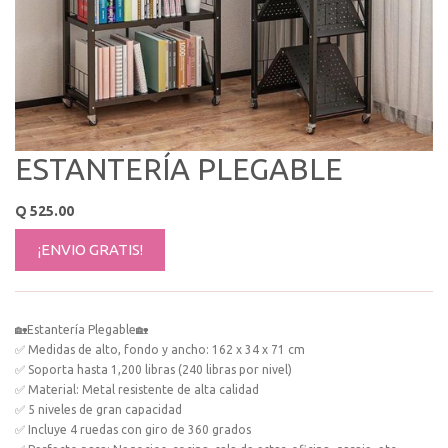
ESTANTERÍA PLEGABLE
Q
525.00
¡ENVIO GRATIS!
🏡Estantería Plegable🏡
✅ Medidas de alto, fondo y ancho: 162 x 34 x 71 cm
✅ Soporta hasta 1,200 libras (240 libras por nivel)
✅ Material: Metal resistente de alta calidad
✅ 5 niveles de gran capacidad
✅ Incluye 4 ruedas con giro de 360 grados