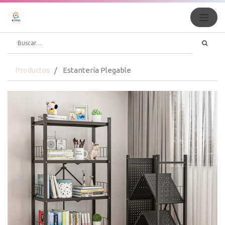
Productos
Estantería Plegable