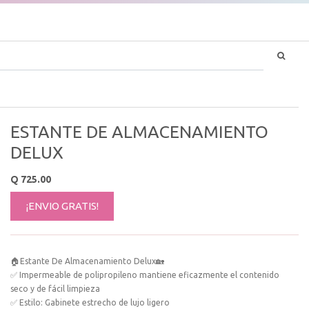
ESTANTE DE ALMACENAMIENTO
DELUX
Q
725.00
¡ENVIO GRATIS!
🏠Estante De Almacenamiento Delux🏡
✅ Impermeable de polipropileno mantiene eficazmente el contenido
seco y de fácil limpieza
✅ Estilo: Gabinete estrecho de lujo ligero