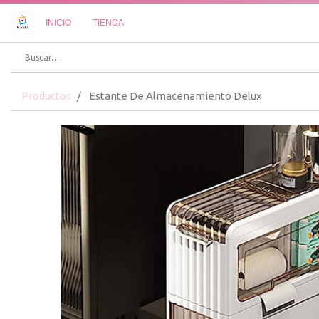
INICIO
TIENDA
Productos
Estante De Almacenamiento Delux