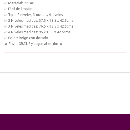
✅ Material: PP+ABS
✅ Fácil de limpiar.
✅ Tipo: 2 niveles, 3 niveles, 4 niveles
✅ 2 Niveles medidas: 57.5 x 18.5 x 42.5cms
✅ 3 Niveles medidas: 76.5 x 18.5 x 42.5cms
✅ 4 Niveles medidas: 95 x 18.5 x 42.5cms
✅ Color: Beige con dorado
🔥 Envío GRATIS y pagas al recibir 🔥