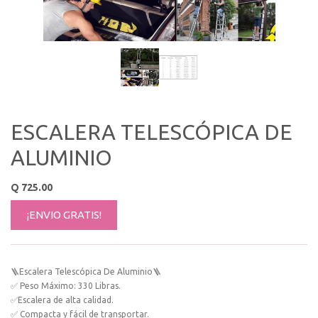
ESCALERA TELESCÓPICA DE
ALUMINIO
Q
725.00
¡ENVIO GRATIS!
🪜Escalera Telescópica De Aluminio🪜
✅ Peso Máximo: 330 Libras.
✅Escalera de alta calidad.
✅ Compacta y fácil de transportar.