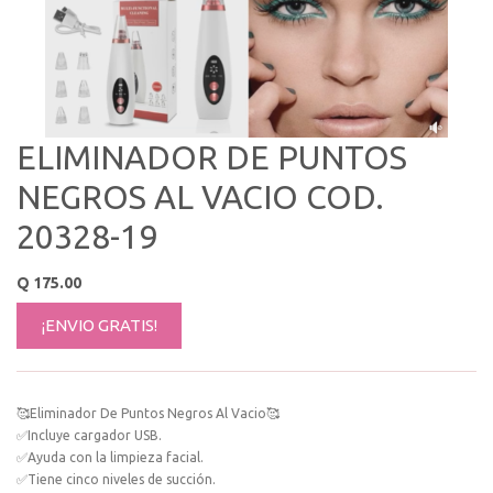
ELIMINADOR DE PUNTOS
NEGROS AL VACIO COD.
20328-19
Q
175.00
¡ENVIO GRATIS!
🥰Eliminador De Puntos Negros Al Vacio🥰
✅Incluye cargador USB.
✅Ayuda con la limpieza facial.
✅Tiene cinco niveles de succión.