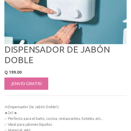
DISPENSADOR DE JABÓN
DOBLE
Q
199.00
¡ENVIO GRATIS!
🧼Dispensador De Jabón Doble💦
🔥2x1🔥
✅ Perfecto para el baño, cocina, restaurantes, hoteles, etc..
✅ Ideal para jabones líquidos.
✅ Material: ABS