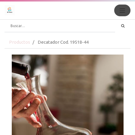
Productos
Decatador Cod. 19518-44