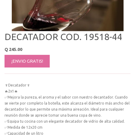
DECATADOR COD. 19518-44
Q
245.00
¡ENVIO GRATIS!
🍷Decatador🍷
🔥2x1🔥
✅Mejora la pureza, el aroma y el sabor con nuestro decantador. Cuando
se vierte por completo la botella, este alcanza el diámetro más ancho del
decantador lo que permite una máxima aireación. Ideal para cualquier
reunión donde se aprecie tomar una buena copa de vino.
✅Equipa tu cocina con un elegante decatador de vidrio de alta calidad.
✅Medida de 12x20 cm
✅Capacidad de un litro