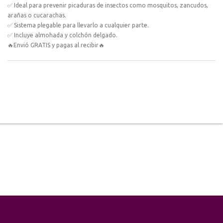
✅ Ideal para prevenir picaduras de insectos como mosquitos, zancudos,
arañas o cucarachas.
✅ Sistema plegable para llevarlo a cualquier parte.
✅ Incluye almohada y colchón delgado.
🔥Envió GRATIS y pagas al recibir🔥