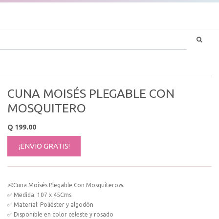
CUNA MOISÉS PLEGABLE CON
MOSQUITERO
Q
199.00
¡ENVIO GRATIS!
👶Cuna Moisés Plegable Con Mosquitero🦟
✅ Medida: 107 x 45Cms
✅ Material: Poliéster y algodón
✅ Disponible en color celeste y rosado