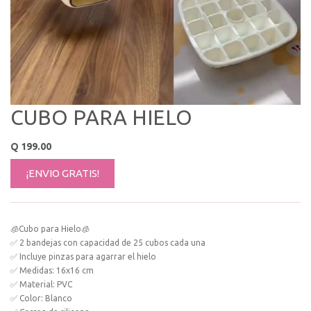
CUBO PARA HIELO
Q
199.00
¡ENVIO GRATIS!
🧊Cubo para Hielo🧊
✅ 2 bandejas con capacidad de 25 cubos cada una
✅ Incluye pinzas para agarrar el hielo
✅ Medidas: 16x16 cm
✅ Material: PVC
✅ Color: Blanco