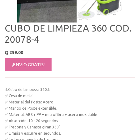
CUBO DE LIMPIEZA 360 COD.
20078-4
Q
299.00
¡ENVIO GRATIS!
⚠Cubo de Limpieza 360⚠
✅ Cesa de metal.
✅ Material del Poste: Acero.
✅ Mango de Poste extensible.
✅ Material: ABS + PP + microfibra + acero inoxidable
✅ Absorción: 10 - 20 segundos
✅ Fregona y Canasta giran 360°
✅ Limpia y escurre en segundos.
✅ Incluye repuesto de fregona.