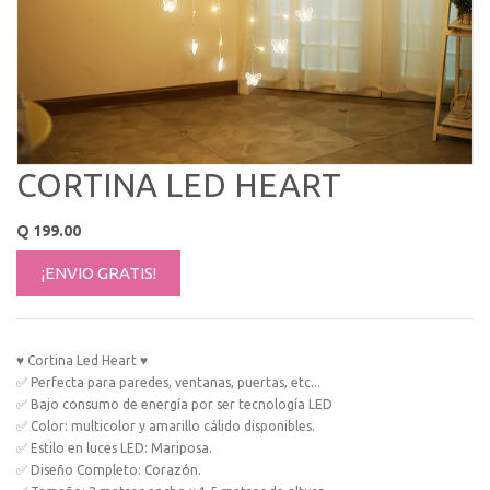
CORTINA LED HEART
Q
199.00
¡ENVIO GRATIS!
♥️ Cortina Led Heart ♥️
✅ Perfecta para paredes, ventanas, puertas, etc...
✅ Bajo consumo de energía por ser tecnología LED
✅ Color: multicolor y amarillo cálido disponibles.
✅ Estilo en luces LED: Mariposa.
✅ Diseño Completo: Corazón.