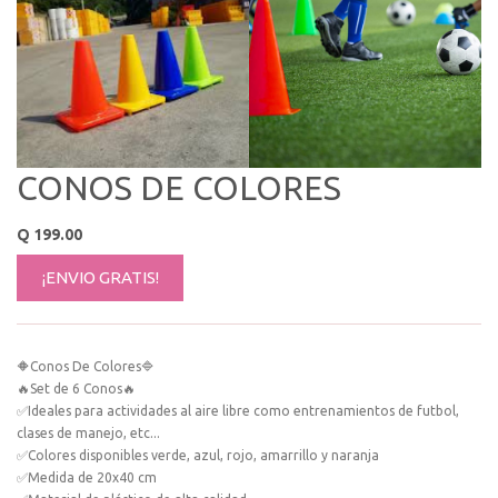
CONOS DE COLORES
Q
199.00
¡ENVIO GRATIS!
🔶Conos De Colores🔷
🔥Set de 6 Conos🔥
✅Ideales para actividades al aire libre como entrenamientos de futbol,
clases de manejo, etc...
✅Colores disponibles verde, azul, rojo, amarrillo y naranja
✅Medida de 20x40 cm