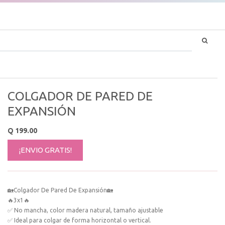
COLGADOR DE PARED DE
EXPANSIÓN
Q
199.00
¡ENVIO GRATIS!
🏡Colgador De Pared De Expansión🏡
🔥3x1🔥
✅ No mancha, color madera natural, tamaño ajustable
✅ Ideal para colgar de forma horizontal o vertical.