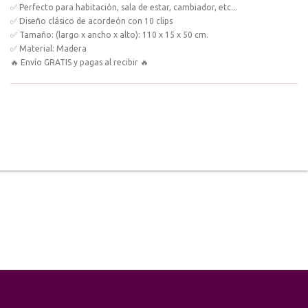
✅ Perfecto para habitación, sala de estar, cambiador, etc...
✅ Diseño clásico de acordeón con 10 clips
✅ Tamaño: (largo x ancho x alto): 110 x 15 x 50 cm.
✅ Material: Madera
🔥 Envío GRATIS y pagas al recibir 🔥