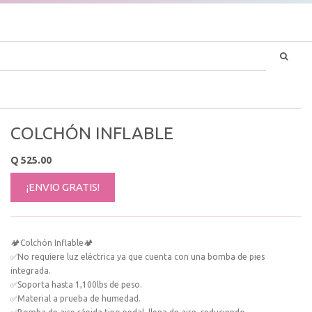
COLCHÓN INFLABLE
Q
525.00
¡ENVIO GRATIS!
🏕Colchón Inflable🏕
✅No requiere luz eléctrica ya que cuenta con una bomba de pies
integrada.
✅Soporta hasta 1,100lbs de peso.
✅Material a prueba de humedad.