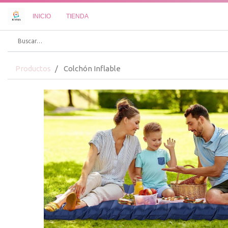
INICIO
TIENDA
Productos
Colchón Inflable