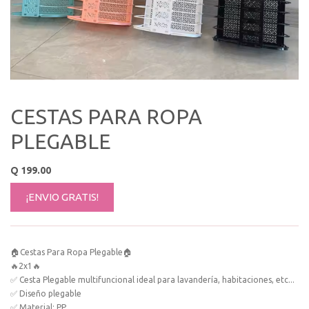
CESTAS PARA ROPA
PLEGABLE
Q
199.00
¡ENVIO GRATIS!
🏠Cestas Para Ropa Plegable🏠
🔥2x1🔥
✅ Cesta Plegable multifuncional ideal para lavandería, habitaciones, etc...
✅ Diseño plegable
✅ Material: PP