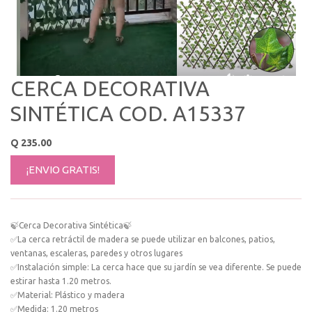
CERCA DECORATIVA
SINTÉTICA COD. A15337
Q
235.00
¡ENVIO GRATIS!
🍃Cerca Decorativa Sintética🍃
✅La cerca retráctil de madera se puede utilizar en balcones, patios,
ventanas, escaleras, paredes y otros lugares
✅Instalación simple: La cerca hace que su jardín se vea diferente. Se puede
estirar hasta 1.20 metros.
✅Material: Plástico y madera
✅Medida: 1.20 metros