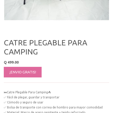
CATRE PLEGABLE PARA
CAMPING
Q
499.00
¡ENVIO GRATIS!
🛌Catre Plegable Para Camping⛺
✅ Fácil de plegar, guardar y transportar
✅ Cómodo y seguro de usar
✅ Bolsa de transporte con correa de hombro para mayor comodidad
✅ Material: Marco de acero resistente + tejido reforzado