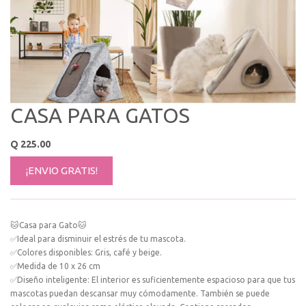
CASA PARA GATOS
Q
225.00
¡ENVIO GRATIS!
🐱Casa para Gato🐱
✅Ideal para disminuir el estrés de tu mascota.
✅Colores disponibles: Gris, café y beige.
✅Medida de 10 x 26 cm
✅Diseño inteligente: El interior es suficientemente espacioso para que tus
mascotas puedan descansar muy cómodamente. También se puede