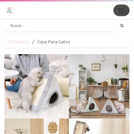
Productos
Casa Para Gatos