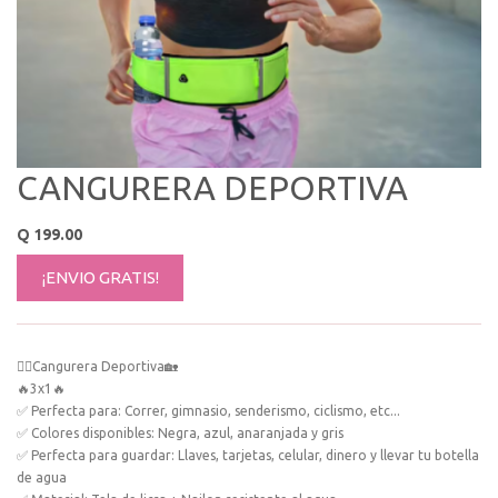
CANGURERA DEPORTIVA
Q
199.00
¡ENVIO GRATIS!
🚴‍♂️Cangurera Deportiva🏡
🔥3x1🔥
✅ Perfecta para: Correr, gimnasio, senderismo, ciclismo, etc...
✅ Colores disponibles: Negra, azul, anaranjada y gris
✅ Perfecta para guardar: Llaves, tarjetas, celular, dinero y llevar tu botella
de agua