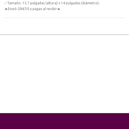
✅Tamaño: 15.7 pulgadas (altura) x 14 pulgadas (diámetro).
🔥Envió GRATIS y pagas al recibir🔥