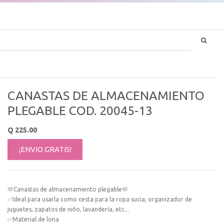
CANASTAS DE ALMACENAMIENTO
PLEGABLE COD. 20045-13
Q
225.00
¡ENVIO GRATIS!
🫶Canastas de almacenamiento plegable🫶
✅Ideal para usarla como cesta para la ropa sucia, organizador de
juguetes, zapatos de niño, lavandería, etc...
✅Material de lona