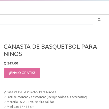
CANASTA DE BASQUETBOL PARA
NIÑOS
Q
249.00
¡ENVIO GRATIS!
🏀Canasta De Basquetbol Para Niños⛹
✅ Fácil de montar y desmontar (incluye todos sus accesorios)
✅ Material. ABS + PVC de alta calidad
✅ Medidas: 77 x 35 cm