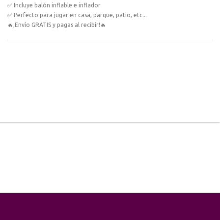
✅ Incluye balón inflable e inflador
✅ Perfecto para jugar en casa, parque, patio, etc...
🔥¡Envío GRATIS y pagas al recibir!🔥