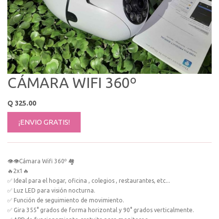
CÁMARA WIFI 360º
Q
325.00
¡ENVIO GRATIS!
👁👁Cámara Wifi 360º 🏘
🔥2x1🔥
✅ Ideal para el hogar, oficina , colegios , restaurantes, etc...
✅ Luz LED para visión nocturna.
✅ Función de seguimiento de movimiento.
✅ Gira 355° grados de forma horizontal y 90° grados verticalmente.