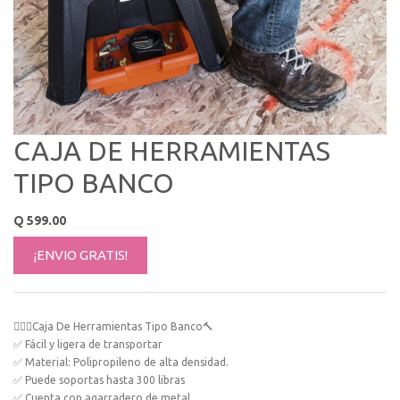
CAJA DE HERRAMIENTAS
TIPO BANCO
Q
599.00
¡ENVIO GRATIS!
👷🏻‍♂️Caja De Herramientas Tipo Banco🔨
✅ Fácil y ligera de transportar
✅ Material: Polipropileno de alta densidad.
✅ Puede soportas hasta 300 libras
✅ Cuenta con agarradero de metal