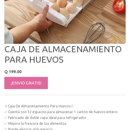
CAJA DE ALMACENAMIENTO
PARA HUEVOS
Q
199.00
¡ENVIO GRATIS!
🥚Caja De Almacenamiento Para Huevos🥚
✅ Cuenta con 32 espacios para almacenar 1 cartón de huevos entero.
✅ Fabricado de doble capa ideal para refrigerador.
✅ Mejora la frescura de tus alimentos.
✅ Puede ahorrar más espacio