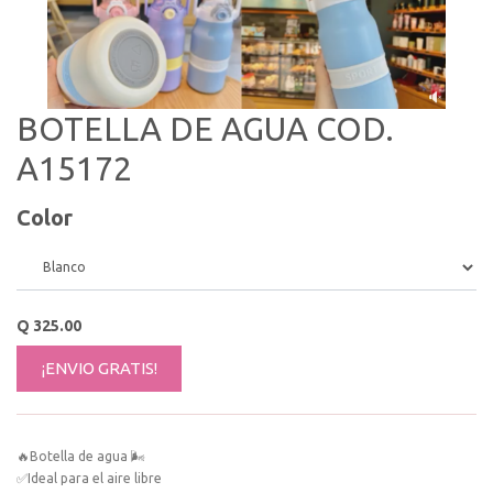
BOTELLA DE AGUA COD.
A15172
Color
Q
325.00
¡ENVIO GRATIS!
🔥Botella de agua 🌬
✅Ideal para el aire libre