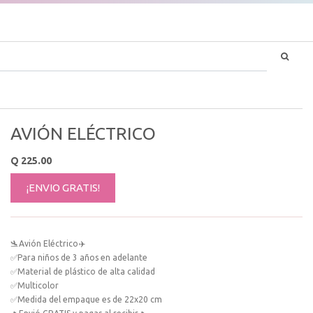
AVIÓN ELÉCTRICO
Q
225.00
¡ENVIO GRATIS!
🛬Avión Eléctrico✈️
✅Para niños de 3 años en adelante
✅Material de plástico de alta calidad
✅Multicolor
✅Medida del empaque es de 22x20 cm