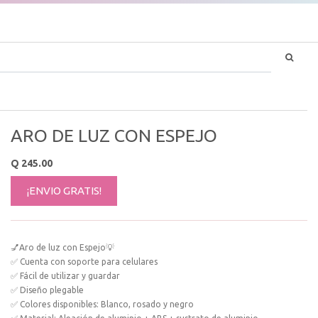
ARO DE LUZ CON ESPEJO
Q
245.00
¡ENVIO GRATIS!
💅Aro de luz con Espejo💡
✅ Cuenta con soporte para celulares
✅ Fácil de utilizar y guardar
✅ Diseño plegable
✅ Colores disponibles: Blanco, rosado y negro