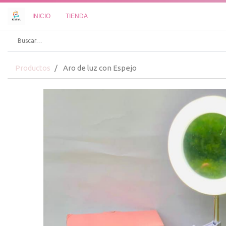
INICIO
TIENDA
Productos
Aro de luz con Espejo