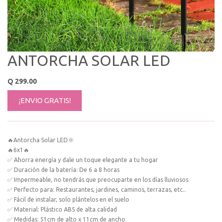
ANTORCHA SOLAR LED
Q
299.00
¡ENVIO GRATIS!
🔥Antorcha Solar LED🌞
🔥6x1🔥
✅ Ahorra energía y dale un toque elegante a tu hogar
✅ Duración de la batería: De 6 a 8 horas
✅ Impermeable, no tendrás que preocuparte en los días lluviosos
✅ Perfecto para: Restaurantes, jardines, caminos, terrazas, etc..
✅ Fácil de instalar, solo plántelos en el suelo
✅ Material: Plástico ABS de alta calidad
✅ Medidas: 51cm de alto x 11cm de ancho