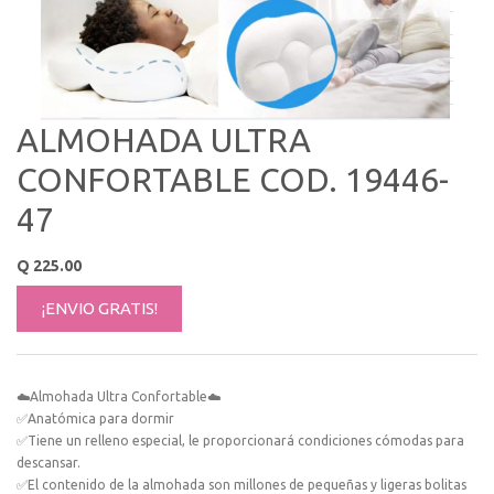
ALMOHADA ULTRA
CONFORTABLE COD. 19446-
47
Q
225.00
¡ENVIO GRATIS!
☁️Almohada Ultra Confortable☁️
✅Anatómica para dormir
✅Tiene un relleno especial, le proporcionará condiciones cómodas para
descansar.
✅El contenido de la almohada son millones de pequeñas y ligeras bolitas