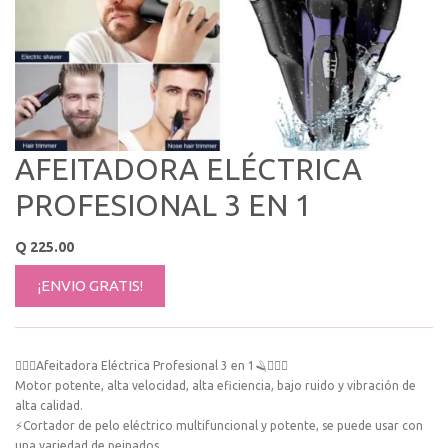
AFEITADORA ELÉCTRICA
PROFESIONAL 3 EN 1
Q
225.00
¡ENVIO GRATIS!
🧔🏻‍♂Afeitadora Eléctrica Profesional 3 en 1🪒🧔🏻‍♂
Motor potente, alta velocidad, alta eficiencia, bajo ruido y vibración de
alta calidad.
⚡Cortador de pelo eléctrico multifuncional y potente, se puede usar con
una variedad de peinados.