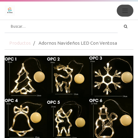
Productos
Adornos Navideños LED Con Ventosa