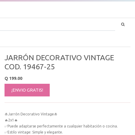
JARRÓN DECORATIVO VINTAGE
COD. 19467-25
Q
199.00
¡ENVIO GRATIS!
🎍Jarrón Decorativo Vintage🎍
🔥2x1🔥
✅Puede adaptarse perfectamente a cualquier habitación o cocina.
✅Estilo vintage: Simple y elegante.