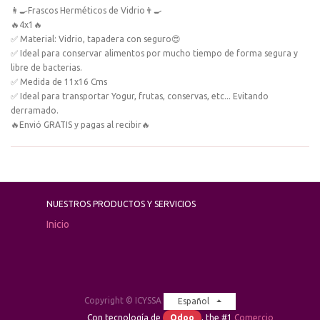
👩‍🍳Frascos Herméticos de Vidrio👨‍🍳
🔥4x1🔥
✅ Material: Vidrio, tapadera con seguro😍
✅ Ideal para conservar alimentos por mucho tiempo de forma segura y
libre de bacterias.
✅ Medida de 11x16 Cms
✅ Ideal para transportar Yogur, frutas, conservas, etc... Evitando
derramado.
🔥Envió GRATIS y pagas al recibir🔥
NUESTROS PRODUCTOS Y SERVICIOS
Inicio
Copyright ©
ICYSSA
Español
Con tecnología de
Odoo
, the #1
Comercio