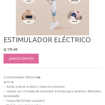
ESTIMULADOR ELÉCTRICO
Q
175.00
¡ENVIO GRATIS!
💪🏻Estimulador Eléctrico🏡
🔥3x1🔥
✅ Ayuda a aliviar el dolor y relaja los músculos
✅ Cuenta con 19 niveles de intensidad, 8 modos para satisfacer diferentes
necesidades
✅ Carga USB (incluye cargador)