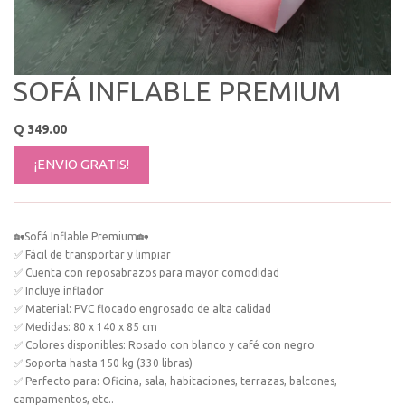
SOFÁ INFLABLE PREMIUM
Q
349.00
¡ENVIO GRATIS!
🏡Sofá Inflable Premium🏡
✅ Fácil de transportar y limpiar
✅ Cuenta con reposabrazos para mayor comodidad
✅ Incluye inflador
✅ Material: PVC flocado engrosado de alta calidad
✅ Medidas: 80 x 140 x 85 cm
✅ Colores disponibles: Rosado con blanco y café con negro
✅ Soporta hasta 150 kg (330 libras)
✅ Perfecto para: Oficina, sala, habitaciones, terrazas, balcones,
campamentos, etc..